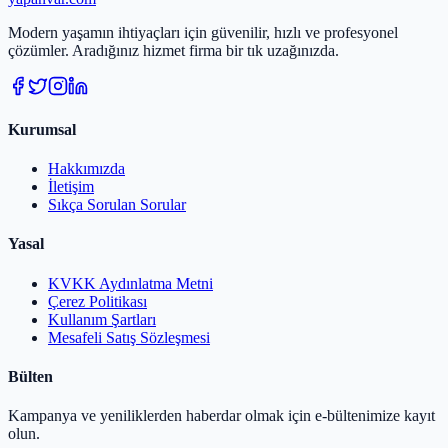
Modern yaşamın ihtiyaçları için güvenilir, hızlı ve profesyonel
çözümler. Aradığınız hizmet firma bir tık uzağınızda.
Kurumsal
Hakkımızda
İletişim
Sıkça Sorulan Sorular
Yasal
KVKK Aydınlatma Metni
Çerez Politikası
Kullanım Şartları
Mesafeli Satış Sözleşmesi
Bülten
Kampanya ve yeniliklerden haberdar olmak için e-bültenimize kayıt
olun.