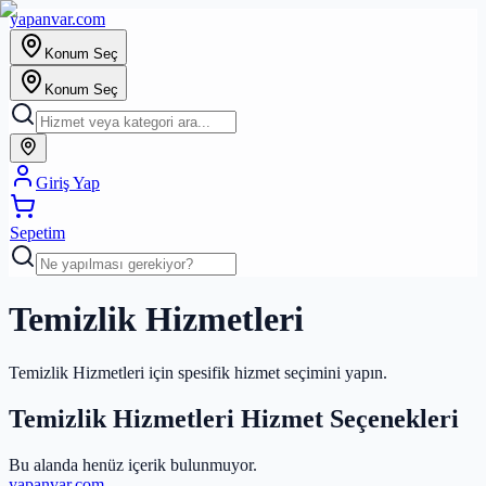
yapanvar
.com
Konum Seç
Konum Seç
Giriş Yap
Sepetim
Temizlik Hizmetleri
Temizlik Hizmetleri için spesifik hizmet seçimini yapın.
Temizlik Hizmetleri Hizmet Seçenekleri
Bu alanda henüz içerik bulunmuyor.
yapanvar
.com