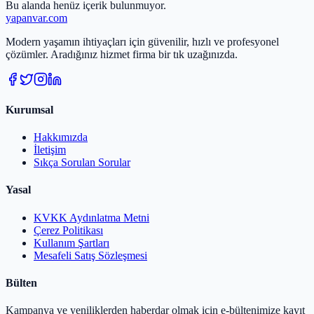
Bu alanda henüz içerik bulunmuyor.
yapanvar
.com
Modern yaşamın ihtiyaçları için güvenilir, hızlı ve profesyonel
çözümler. Aradığınız hizmet firma bir tık uzağınızda.
Kurumsal
Hakkımızda
İletişim
Sıkça Sorulan Sorular
Yasal
KVKK Aydınlatma Metni
Çerez Politikası
Kullanım Şartları
Mesafeli Satış Sözleşmesi
Bülten
Kampanya ve yeniliklerden haberdar olmak için e-bültenimize kayıt