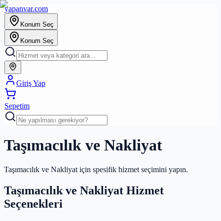
yapanvar
.com
Konum Seç
Konum Seç
Giriş Yap
Sepetim
Taşımacılık ve Nakliyat
Taşımacılık ve Nakliyat için spesifik hizmet seçimini yapın.
Taşımacılık ve Nakliyat Hizmet
Seçenekleri