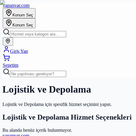
yapanvar
.com
Konum Seç
Konum Seç
Giriş Yap
Sepetim
Lojistik ve Depolama
Lojistik ve Depolama için spesifik hizmet seçimini yapın.
Lojistik ve Depolama Hizmet Seçenekleri
Bu alanda henüz içerik bulunmuyor.
yapanvar
.com