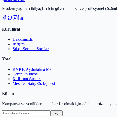
Modern yaşamın ihtiyaçları için güvenilir, hızlı ve profesyonel çözümle
Kurumsal
Hakkımızda
İletişim
Sıkça Sorulan Sorular
Yasal
KVKK Aydınlatma Metni
Çerez Politikası
Kullanım Şartları
Mesafeli Satış Sözleşmesi
Bülten
Kampanya ve yeniliklerden haberdar olmak için e-bültenimize kayıt o
Kayıt