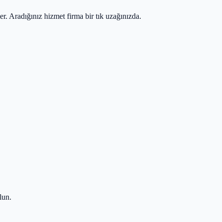
r. Aradığınız hizmet firma bir tık uzağınızda.
lun.