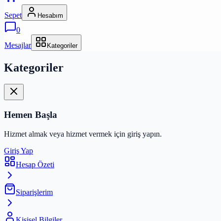
Sepet
Hesabım
0
Mesajlar
Kategoriler
Kategoriler
Hemen Başla
Hizmet almak veya hizmet vermek için giriş yapın.
Giriş Yap
Hesap Özeti
Siparişlerim
Kişisel Bilgiler