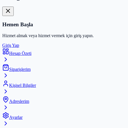
Hemen Başla
Hizmet almak veya hizmet vermek için giriş yapın.
Giriş Yap
Hesap Özeti
Siparişlerim
Kişisel Bilgiler
Adreslerim
Ayarlar