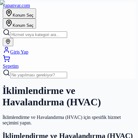
yapanvar
.com
Konum Seç
Konum Seç
Giriş Yap
Sepetim
İklimlendirme ve
Havalandırma (HVAC)
İklimlendirme ve Havalandırma (HVAC) için spesifik hizmet
seçimini yapın.
İklimlendirme ve Havalandırma (HVAC)