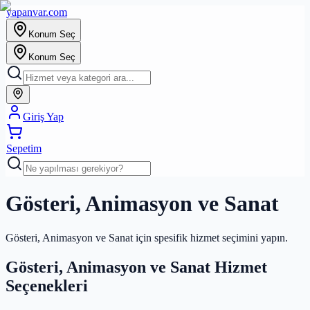
yapanvar
.com
Konum Seç
Konum Seç
Giriş Yap
Sepetim
Gösteri, Animasyon ve Sanat
Gösteri, Animasyon ve Sanat için spesifik hizmet seçimini yapın.
Gösteri, Animasyon ve Sanat Hizmet
Seçenekleri