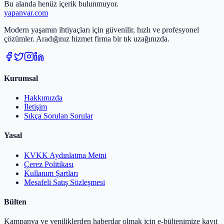
Bu alanda henüz içerik bulunmuyor.
yapanvar
.com
Modern yaşamın ihtiyaçları için güvenilir, hızlı ve profesyonel
çözümler. Aradığınız hizmet firma bir tık uzağınızda.
Kurumsal
Hakkımızda
İletişim
Sıkça Sorulan Sorular
Yasal
KVKK Aydınlatma Metni
Çerez Politikası
Kullanım Şartları
Mesafeli Satış Sözleşmesi
Bülten
Kampanya ve yeniliklerden haberdar olmak için e-bültenimize kayıt