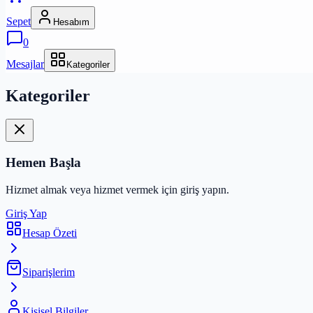
Sepet
Hesabım
0
Mesajlar
Kategoriler
Kategoriler
Hemen Başla
Hizmet almak veya hizmet vermek için giriş yapın.
Giriş Yap
Hesap Özeti
Siparişlerim
Kişisel Bilgiler